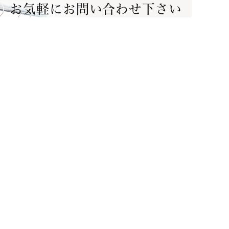
お気軽にお問い合わせ下さい
完全無料査定！相談だけでも大丈夫！
LINE査定
宅配買取
初めての方へ
買取方法
取扱ブランド
お知らせ
よくある質問
LINE査定
宅配買取
会社概要