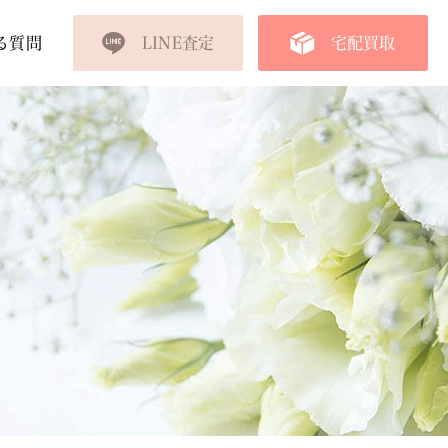
る質問
LINE査定
宅配買取