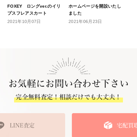
FOXEY ロングver.のイリ
ホームページを開設いたし
プスフレアスカート
ました
2021年10月07日
2021年06月23日
お気軽にお問い合わせ下さい
完全無料査定！相談だけでも大丈夫！
LINE査定
宅配買